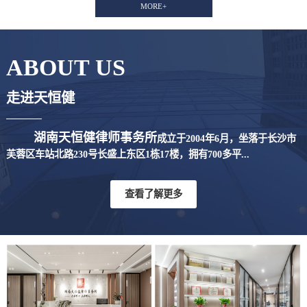
MORE+
ABOUT US
走进天恒健
湖南天恒健律师事务所
成立于2004年6月，坐落于长沙市
芙蓉区车站北路230号长盛上东区1栋17楼，拥有700多平...
查看了解更多