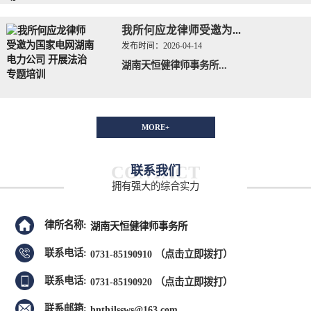
我所何应龙律师受邀为...
发布时间：
2026-04-14
湖南天恒健律师事务所...
MORE+
CONTACT
联系我们
拥有强大的综合实力
律所名称:
湖南天恒健律师事务所
联系电话:
0731-85190910
（点击立即拨打）
联系电话:
0731-85190920
（点击立即拨打）
联系邮箱:
hnthjlssws@163.com