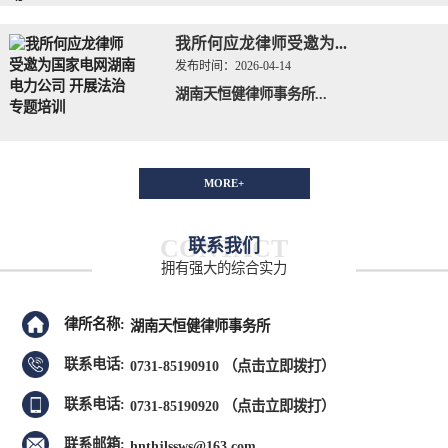
我所何应龙律师受邀为...
发布时间：
2026-04-14
湖南天恒健律师事务所...
MORE+
CONTACT
联系我们
拥有强大的综合实力
律所名称:
湖南天恒健律师事务所
联系电话:
0731-85190910
（点击立即拨打）
联系电话:
0731-85190920
（点击立即拨打）
联系邮箱:
hnthjlssws@163.com