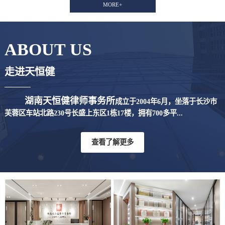
MORE+
ABOUT US
走进天恒健
湖南天恒健律师事务所
成立于2004年6月，坐落于长沙市
芙蓉区车站北路230号长盛上东区1栋17楼，拥有700多平...
查看了解更多