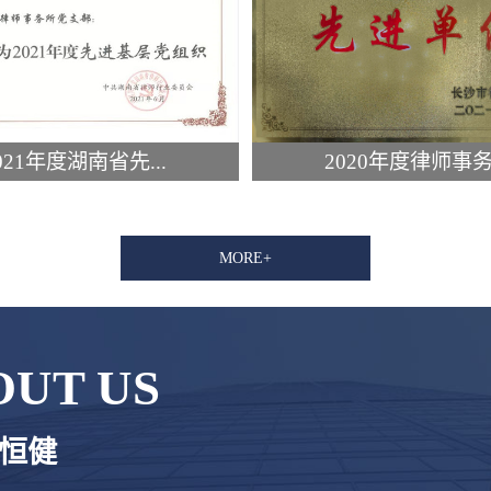
021年度湖南省先...
2020年度律师事务.
MORE+
OUT US
恒健