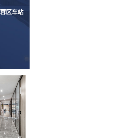
芙蓉区车站