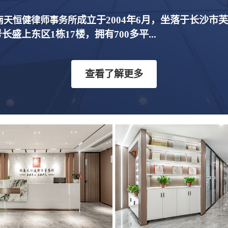
成立于2004年6月，坐落于长沙市
南天恒健律师事务所
号长盛上东区1栋17楼，拥有700多平...
查看了解更多