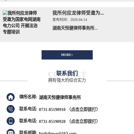
我所何应龙律师受邀为...
发布时间：
2026-04-14
湖南天恒健律师事务所...
MORE+
CONTACT
联系我们
拥有强大的综合实力
律所名称:
湖南天恒健律师事务所
联系电话:
0731-85190910
（点击立即拨打）
联系电话:
0731-85190920
（点击立即拨打）
联系邮箱:
hnthjlssws@163.com