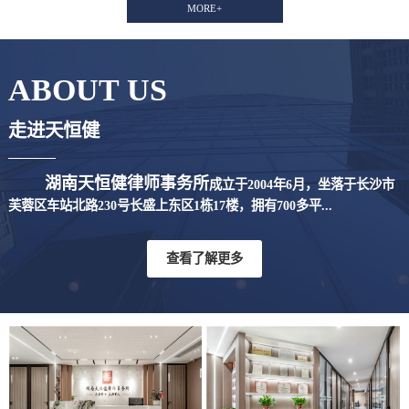
MORE+
ABOUT US
走进天恒健
湖南天恒健律师事务所
成立于2004年6月，坐落于长沙市
芙蓉区车站北路230号长盛上东区1栋17楼，拥有700多平...
查看了解更多